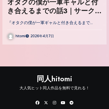
オタクの僕が一軍ギャルと付
き合えるまでの話3｜サーク
ル『フグタ家』のエロ漫画｜
『オタクの僕が一軍ギャルと付き合えるまで…
同人hitomi
hitomi
2026年4月7日
同人hitomi
大人気ヒット同人作品を無料で見れる！